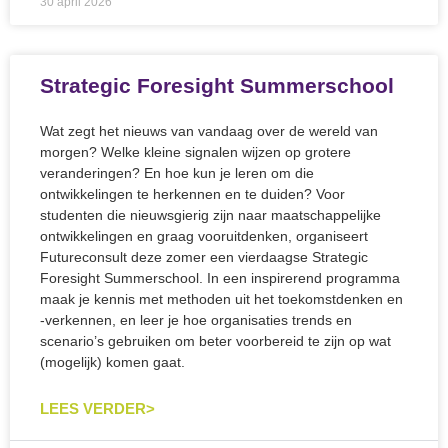
30 april 2026
Strategic Foresight Summerschool
Wat zegt het nieuws van vandaag over de wereld van
morgen? Welke kleine signalen wijzen op grotere
veranderingen? En hoe kun je leren om die
ontwikkelingen te herkennen en te duiden? Voor
studenten die nieuwsgierig zijn naar maatschappelijke
ontwikkelingen en graag vooruitdenken, organiseert
Futureconsult deze zomer een vierdaagse Strategic
Foresight Summerschool. In een inspirerend programma
maak je kennis met methoden uit het toekomstdenken en
-verkennen, en leer je hoe organisaties trends en
scenario’s gebruiken om beter voorbereid te zijn op wat
(mogelijk) komen gaat.
LEES VERDER>