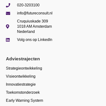
020-3203100
info@futureconsult.nl
Cruquiuskade 309
1018 AM Amsterdam
Nederland
Volg ons op LinkedIn
Adviestrajecten
Strategieontwikkeling
Visieontwikkeling
Innovatiestrategie
Toekomstonderzoek
Early Warning System