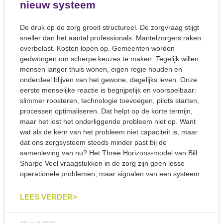
nieuw systeem
De druk op de zorg groeit structureel. De zorgvraag stijgt
sneller dan het aantal professionals. Mantelzorgers raken
overbelast. Kosten lopen op. Gemeenten worden
gedwongen om scherpe keuzes te maken. Tegelijk willen
mensen langer thuis wonen, eigen regie houden en
onderdeel blijven van het gewone, dagelijks leven. Onze
eerste menselijke reactie is begrijpelijk en voorspelbaar:
slimmer roosteren, technologie toevoegen, pilots starten,
processen optimaliseren. Dat helpt op de korte termijn,
maar het lost het onderliggende probleem niet op. Want
wat als de kern van het probleem niet capaciteit is, maar
dat ons zorgsysteem steeds minder past bij de
samenleving van nu? Het Three Horizons-model van Bill
Sharpe Veel vraagstukken in de zorg zijn geen losse
operationele problemen, maar signalen van een systeem
LEES VERDER>