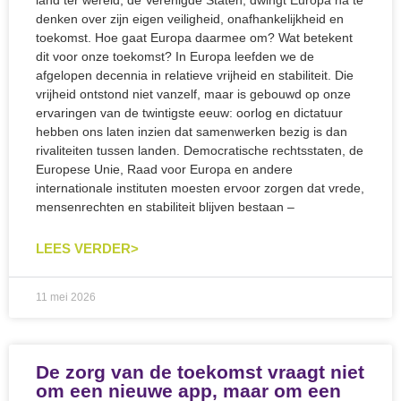
land ter wereld, de Verenigde Staten, dwingt Europa na te
denken over zijn eigen veiligheid, onafhankelijkheid en
toekomst. Hoe gaat Europa daarmee om? Wat betekent
dit voor onze toekomst? In Europa leefden we de
afgelopen decennia in relatieve vrijheid en stabiliteit. Die
vrijheid ontstond niet vanzelf, maar is gebouwd op onze
ervaringen van de twintigste eeuw: oorlog en dictatuur
hebben ons laten inzien dat samenwerken bezig is dan
rivaliteiten tussen landen. Democratische rechtsstaten, de
Europese Unie, Raad voor Europa en andere
internationale instituten moesten ervoor zorgen dat vrede,
mensenrechten en stabiliteit blijven bestaan –
LEES VERDER>
11 mei 2026
De zorg van de toekomst vraagt niet
om een nieuwe app, maar om een