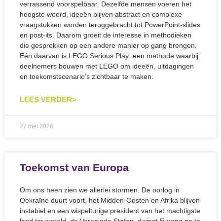
verrassend voorspelbaar. Dezelfde mensen voeren het
hoogste woord, ideeën blijven abstract en complexe
vraagstukken worden teruggebracht tot PowerPoint-slides
en post-its. Daarom groeit de interesse in methodieken
die gesprekken op een andere manier op gang brengen.
Eén daarvan is LEGO Serious Play: een methode waarbij
deelnemers bouwen met LEGO om ideeën, uitdagingen
en toekomstscenario’s zichtbaar te maken.
LEES VERDER>
27 mei 2026
Toekomst van Europa
Om ons heen zien we allerlei stormen. De oorlog in
Oekraïne duurt voort, het Midden-Oosten en Afrika blijven
instabiel en een wispelturige president van het machtigste