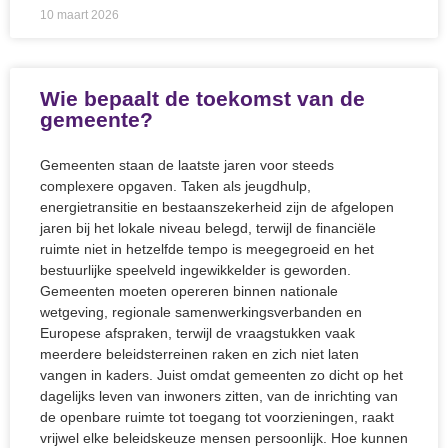
10 maart 2026
Wie bepaalt de toekomst van de
gemeente?
Gemeenten staan de laatste jaren voor steeds
complexere opgaven. Taken als jeugdhulp,
energietransitie en bestaanszekerheid zijn de afgelopen
jaren bij het lokale niveau belegd, terwijl de financiële
ruimte niet in hetzelfde tempo is meegegroeid en het
bestuurlijke speelveld ingewikkelder is geworden.
Gemeenten moeten opereren binnen nationale
wetgeving, regionale samenwerkingsverbanden en
Europese afspraken, terwijl de vraagstukken vaak
meerdere beleidsterreinen raken en zich niet laten
vangen in kaders. Juist omdat gemeenten zo dicht op het
dagelijks leven van inwoners zitten, van de inrichting van
de openbare ruimte tot toegang tot voorzieningen, raakt
vrijwel elke beleidskeuze mensen persoonlijk. Hoe kunnen