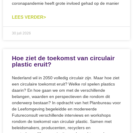
coronapandemie heeft grote invloed gehad op de manier
LEES VERDER>
30 juli 2026
Hoe ziet de toekomst van circulair
plastic eruit?
Nederland wil in 2050 volledig circulair zijn. Maar hoe ziet
een circulaire toekomst eruit? Welke rol spelen plastics
daarin? En hoe gaan we om met de verschillende
belangen, waarden en perspectieven die rondom dit
onderwerp bestaan? In opdracht van het Planbureau voor
de Leefomgeving begeleidde en modereerde
Futureconsult verschillende interviews en workshops
rondom de toekomst van circulair plastic. Samen met
beleidsmakers, producenten, recyclers en