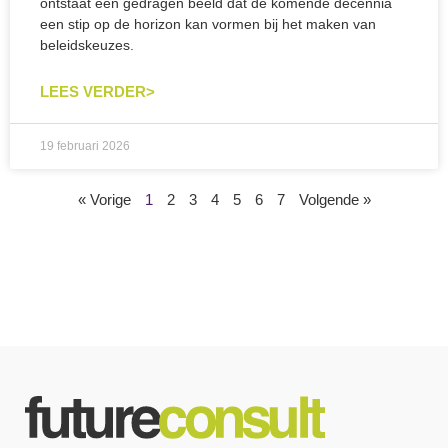
ontstaat een gedragen beeld dat de komende decennia
een stip op de horizon kan vormen bij het maken van
beleidskeuzes.
LEES VERDER>
19 februari 2026
« Vorige
1
2
3
4
5
6
7
Volgende »