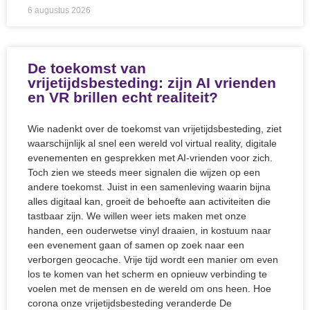
6 augustus 2026
De toekomst van
vrijetijdsbesteding: zijn AI vrienden
en VR brillen echt realiteit?
Wie nadenkt over de toekomst van vrijetijdsbesteding, ziet
waarschijnlijk al snel een wereld vol virtual reality, digitale
evenementen en gesprekken met AI-vrienden voor zich.
Toch zien we steeds meer signalen die wijzen op een
andere toekomst. Juist in een samenleving waarin bijna
alles digitaal kan, groeit de behoefte aan activiteiten die
tastbaar zijn. We willen weer iets maken met onze
handen, een ouderwetse vinyl draaien, in kostuum naar
een evenement gaan of samen op zoek naar een
verborgen geocache. Vrije tijd wordt een manier om even
los te komen van het scherm en opnieuw verbinding te
voelen met de mensen en de wereld om ons heen. Hoe
corona onze vrijetijdsbesteding veranderde De