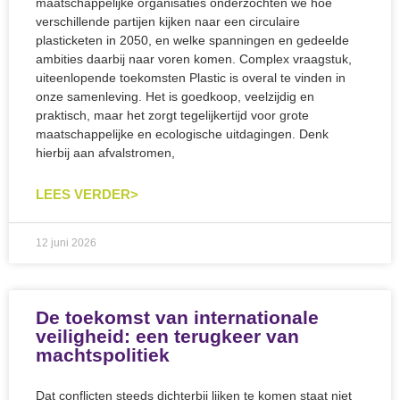
maatschappelijke organisaties onderzochten we hoe
verschillende partijen kijken naar een circulaire
plasticketen in 2050, en welke spanningen en gedeelde
ambities daarbij naar voren komen. Complex vraagstuk,
uiteenlopende toekomsten Plastic is overal te vinden in
onze samenleving. Het is goedkoop, veelzijdig en
praktisch, maar het zorgt tegelijkertijd voor grote
maatschappelijke en ecologische uitdagingen. Denk
hierbij aan afvalstromen,
LEES VERDER>
12 juni 2026
De toekomst van internationale
veiligheid: een terugkeer van
machtspolitiek
Dat conflicten steeds dichterbij lijken te komen staat niet