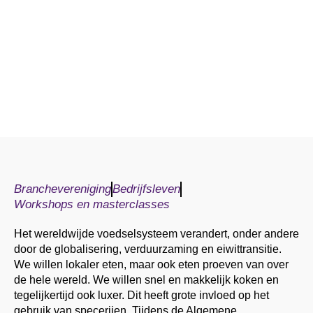
Branchevereniging
Bedrijfsleven
Workshops en masterclasses
Het wereldwijde voedselsysteem verandert, onder andere
door de globalisering, verduurzaming en eiwittransitie.
We willen lokaler eten, maar ook eten proeven van over
de hele wereld. We willen snel en makkelijk koken en
tegelijkertijd ook luxer. Dit heeft grote invloed op het
gebruik van specerijen. Tijdens de Algemene