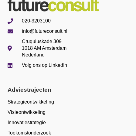
020-3203100
info@futureconsult.nl
Cruquiuskade 309
1018 AM Amsterdam
Nederland
Volg ons op LinkedIn
Adviestrajecten
Strategieontwikkeling
Visieontwikkeling
Innovatiestrategie
Toekomstonderzoek