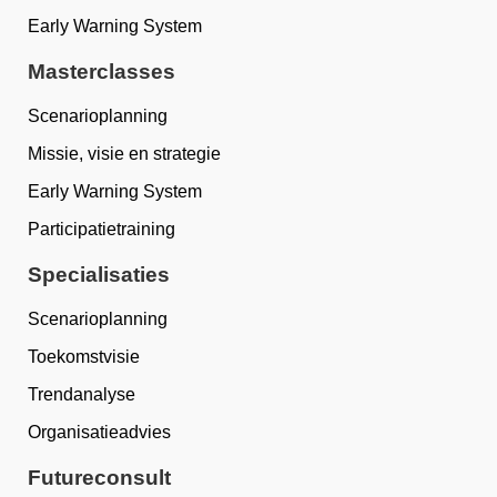
Early Warning System
Masterclasses
Scenarioplanning
Missie, visie en strategie
Early Warning System
Participatietraining
Specialisaties
Scenarioplanning
Toekomstvisie
Trendanalyse
Organisatieadvies
Futureconsult