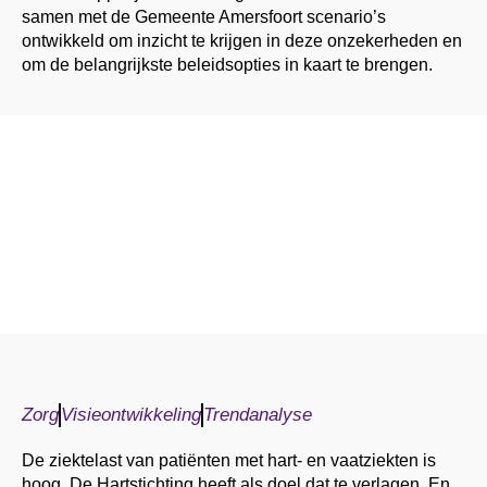
samen met de Gemeente Amersfoort scenario’s
ontwikkeld om inzicht te krijgen in deze onzekerheden en
om de belangrijkste beleidsopties in kaart te brengen.
Zorg
Visieontwikkeling
Trendanalyse
De ziektelast van patiënten met hart- en vaatziekten is
hoog. De Hartstichting heeft als doel dat te verlagen. En