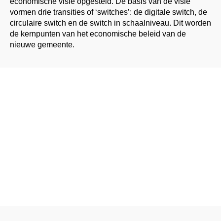
economische visie opgesteld. De basis van de visie
vormen drie transities of ‘switches’: de digitale switch, de
circulaire switch en de switch in schaalniveau. Dit worden
de kernpunten van het economische beleid van de
nieuwe gemeente.