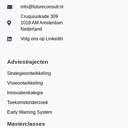
info@futureconsult.nl
Cruquiuskade 309
1018 AM Amsterdam
Nederland
Volg ons op LinkedIn
Adviestrajecten
Strategieontwikkeling
Visieontwikkeling
Innovatiestrategie
Toekomstonderzoek
Early Warning System
Masterclasses