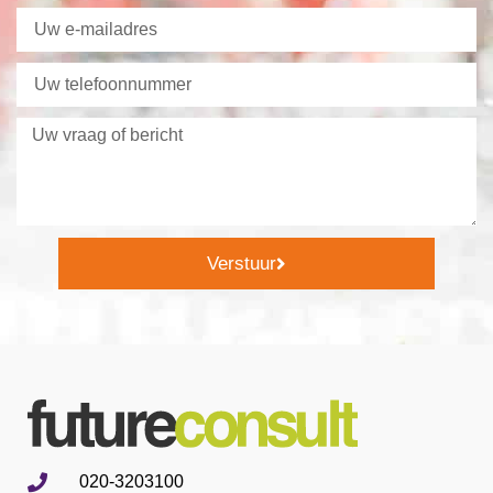
Verstuur
020-3203100