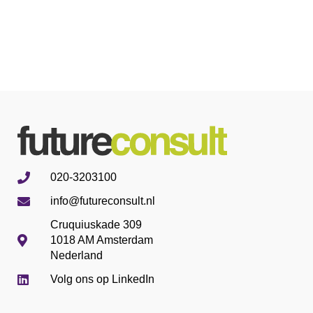
020-3203100
info@futureconsult.nl
Cruquiuskade 309
1018 AM Amsterdam
Nederland
Volg ons op LinkedIn