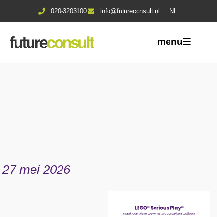
020-3203100
info@futureconsult.nl
NL
menu
27 mei 2026