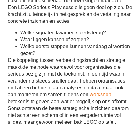
Last but not least; vertaal de uitwerkingen naar actie.
Een LEGO Serious Play-sessie is geen doel op zich. De
kracht zit uiteindelijk in het gesprek en de vertaling naar
concrete inzichten en acties.
Welke signalen kwamen steeds terug?
Waar liggen kansen of zorgen?
Welke eerste stappen kunnen vandaag al worden
gezet?
Die koppeling tussen verbeeldingskracht en strategie
maakt de methode waardevol voor organisaties die
serieus bezig zijn met de toekomst. In een tijd waarin
verandering steeds sneller gaat, hebben organisaties
niet alleen behoefte aan analyses en data, maar ook
aan manieren om samen tijdens een
workshop
betekenis te geven aan wat er mogelijk op ons afkomt.
Soms ontstaan de beste strategische inzichten daarom
niet achter een scherm of in een vergaderruimte vol
slides, maar gewoon met een bak LEGO op tafel.