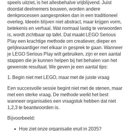
speels uitziet, is het allesbehalve vrijblijvend. Juist
doordat deelnemers bouwen, worden andere
denkprocessen aangesproken dan in een traditioneel
overleg. Ideeën blijven niet abstract, maar krijgen vorm,
betekenis en verhaal. Wat normaal lastig te verwoorden
is, wordt zichtbaar op tafel. Dat maakt LEGO Serious
Play een krachtige methode om creatiever, dieper en
gelijkwaardiger met elkaar in gesprek te gaan. Wanneer
je LEGO Serious Play wilt gebruiken, zijn er een aantal
stappen die je kunnen helpen bij het behalen van het
gewenste resultaat. We geven je een aantal tips:
1. Begin niet met LEGO, maar met de juiste vraag
Een succesvolle sessie begint niet met de stenen, maar
met een sterke vraag. De methode werkt het best
wanneer organisaties een vraagstuk hebben dat niet
1,2,3 te beantwoorden is.
Bijvoorbeeld:
Hoe ziet onze organisatie eruit in 2035?