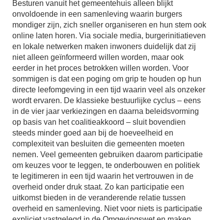
Besturen vanuit het gemeentehuis alleen blijkt
onvoldoende in een samenleving waarin burgers
mondiger zijn, zich sneller organiseren en hun stem ook
online laten horen. Via sociale media, burgerinitiatieven
en lokale netwerken maken inwoners duidelijk dat zij
niet alleen geïnformeerd willen worden, maar ook
eerder in het proces betrokken willen worden. Voor
sommigen is dat een poging om grip te houden op hun
directe leefomgeving in een tijd waarin veel als onzeker
wordt ervaren. De klassieke bestuurlijke cyclus – eens
in de vier jaar verkiezingen en daarna beleidsvorming
op basis van het coalitieakkoord – sluit bovendien
steeds minder goed aan bij de hoeveelheid en
complexiteit van besluiten die gemeenten moeten
nemen. Veel gemeenten gebruiken daarom participatie
om keuzes voor te leggen, te onderbouwen en politiek
te legitimeren in een tijd waarin het vertrouwen in de
overheid onder druk staat. Zo kan participatie een
uitkomst bieden in de veranderende relatie tussen
overheid en samenleving. Niet voor niets is participatie
expliciet vastgelegd in de Omgevingswet en maken