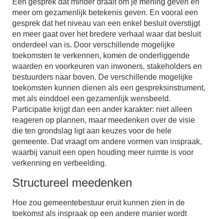
Een gesprek dat minder draait om je mening geven en
meer om gezamenlijk betekenis geven. En vooral een
gesprek dat het niveau van een enkel besluit overstijgt
en meer gaat over het bredere verhaal waar dat besluit
onderdeel van is. Door verschillende mogelijke
toekomsten te verkennen, komen de onderliggende
waarden en voorkeuren van inwoners, stakeholders en
bestuurders naar boven. De verschillende mogelijke
toekomsten kunnen dienen als een gespreksinstrument,
met als einddoel een gezamenlijk wensbeeld.
Participatie krijgt dan een ander karakter: niet alleen
reageren op plannen, maar meedenken over de visie
die ten grondslag ligt aan keuzes voor de hele
gemeente. Dat vraagt om andere vormen van inspraak,
waarbij vanuit een open houding meer ruimte is voor
verkenning en verbeelding.
Structureel meedenken
Hoe zou gemeentebestuur eruit kunnen zien in de
toekomst als inspraak op een andere manier wordt