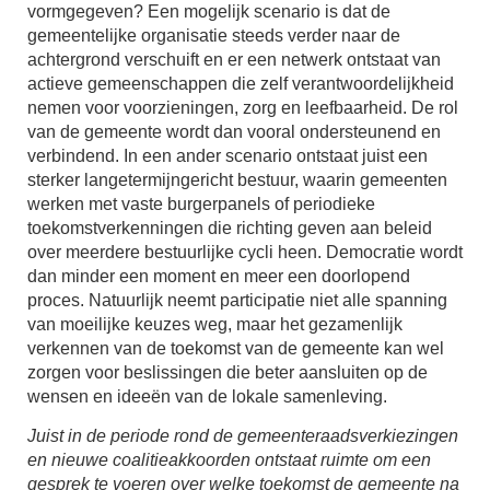
vormgegeven? Een mogelijk scenario is dat de
gemeentelijke organisatie steeds verder naar de
achtergrond verschuift en er een netwerk ontstaat van
actieve gemeenschappen die zelf verantwoordelijkheid
nemen voor voorzieningen, zorg en leefbaarheid. De rol
van de gemeente wordt dan vooral ondersteunend en
verbindend. In een ander scenario ontstaat juist een
sterker langetermijngericht bestuur, waarin gemeenten
werken met vaste burgerpanels of periodieke
toekomstverkenningen die richting geven aan beleid
over meerdere bestuurlijke cycli heen. Democratie wordt
dan minder een moment en meer een doorlopend
proces. Natuurlijk neemt participatie niet alle spanning
van moeilijke keuzes weg, maar het gezamenlijk
verkennen van de toekomst van de gemeente kan wel
zorgen voor beslissingen die beter aansluiten op de
wensen en ideeën van de lokale samenleving.
Juist in de periode rond de gemeenteraadsverkiezingen
en nieuwe coalitieakkoorden ontstaat ruimte om een
gesprek te voeren over welke toekomst de gemeente na