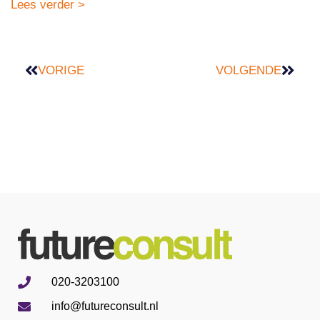
Lees verder >
VORIGE
VOLGENDE
020-3203100
info@futureconsult.nl