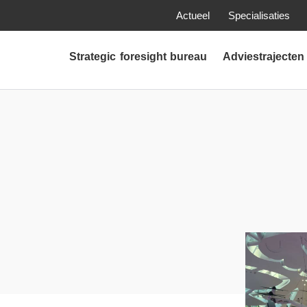
Actueel
Specialisaties
Strategic foresight bureau
Adviestrajecten