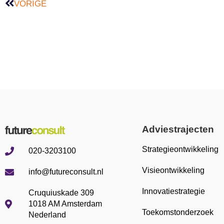
VORIGE
Adviestrajecten
Strategieontwikkeling
020-3203100
Visieontwikkeling
info@futureconsult.nl
Innovatiestrategie
Cruquiuskade 309
1018 AM Amsterdam
Toekomstonderzoek
Nederland