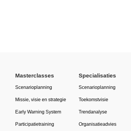
Masterclasses
Specialisaties
Scenarioplanning
Scenarioplanning
Missie, visie en strategie
Toekomstvisie
Early Warning System
Trendanalyse
Participatietraining
Organisatieadvies