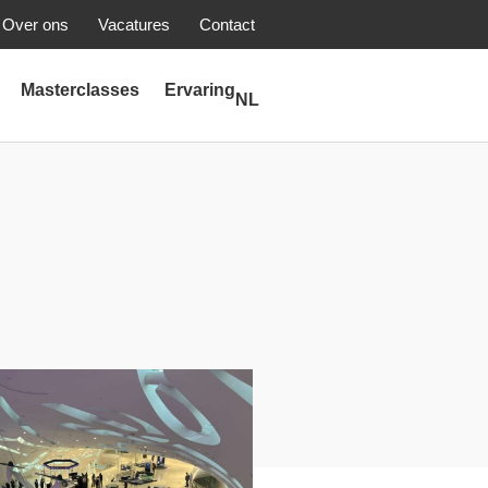
Over ons
Vacatures
Contact
Masterclasses
Ervaring
NL