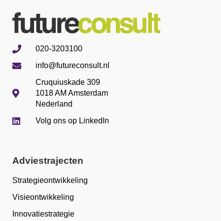
020-3203100
info@futureconsult.nl
Cruquiuskade 309
1018 AM Amsterdam
Nederland
Volg ons op LinkedIn
Adviestrajecten
Strategieontwikkeling
Visieontwikkeling
Innovatiestrategie