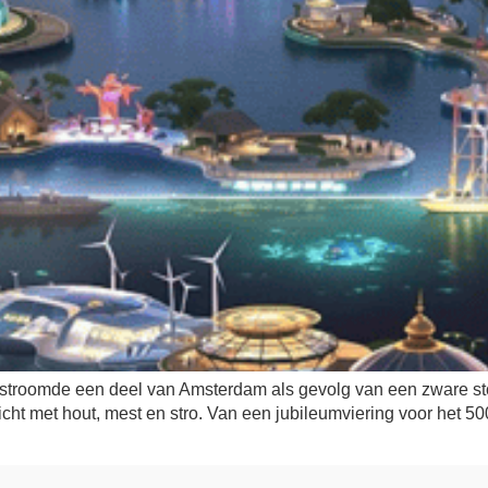
stroomde een deel van Amsterdam als gevolg van een zware sto
ht met hout, mest en stro. Van een jubileumviering voor het 50