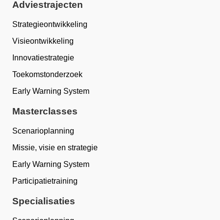
Adviestrajecten
Strategieontwikkeling
Visieontwikkeling
Innovatiestrategie
Toekomstonderzoek
Early Warning System
Masterclasses
Scenarioplanning
Missie, visie en strategie
Early Warning System
Participatietraining
Specialisaties