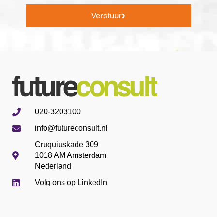
Verstuur
020-3203100
info@futureconsult.nl
Cruquiuskade 309
1018 AM Amsterdam
Nederland
Volg ons op LinkedIn