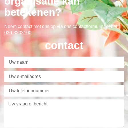
organisatie kan
betekenen?
Neem contact met ons op via ons contactformulier
of bel
020-3203100
contact