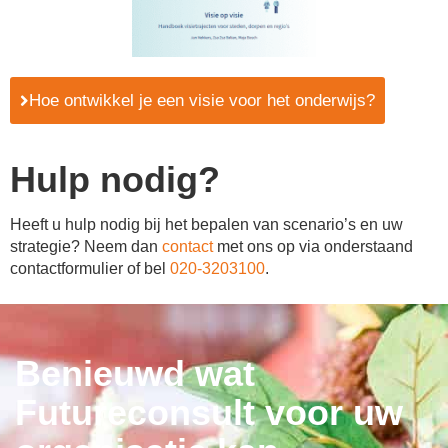
Hoe ontwikkel je een visie voor het onderwijs?
Hulp nodig?
Heeft u hulp nodig bij het bepalen van scenario’s en uw
strategie? Neem dan
contact
met ons op via onderstaand
contactformulier of bel
020-3203100
.
Benieuwd wat
Futureconsult voor uw